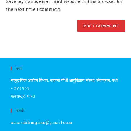
Save my name, email, and website in this browser for
the next time I comment.
पत्ता
सामुदायिक आरोग्य विभाग, महात्मा गांधी आयुर्विज्ञान संस्था, सेवाग्राम, वर्धा
- ४४२१०२
महाराष्ट्र, भारत
संपर्क
aarambhmgims@gmail.com