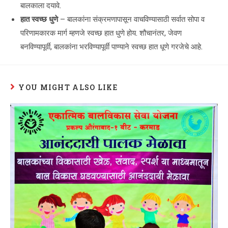
बालकाला दयावे.
हात स्वच्छ धुणे
– बालकांना संक्रमणापासून वाचविण्यासाठी सर्वात सोपा व
परिणामकारक मार्ग म्हणजे स्वच्छ हात धुणे होय. शौचानंतर, जेवण
बनविण्यापूर्वी, बालकांना भरविण्यापूर्वी पाण्याने स्वच्छ हात धूणे गरजेचे आहे.
YOU MIGHT ALSO LIKE