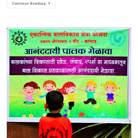
Songs
Continue Reading
3