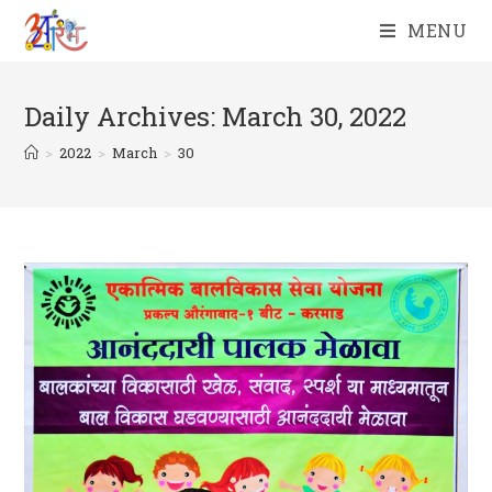
Skip
MENU
to
content
Daily Archives: March 30, 2022
>
2022
>
March
>
30