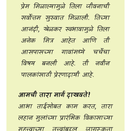
प्रेम मिळाल्यामुळे तिला जीवनाची
सर्वोत्तम सुरुवात मिळाली. तिच्या
आनंदी, खेळकर स्वभावामुळे तिला
अनेक मित्र आहेत आणि ती
आसपासच्या गावांमध्ये चर्चेचा
विषय बनली आहे. ती नवीन
पालकांसाठी प्रेरणादायी आहे.
आमची तारा मार्ग दाखवते!
आभा ताईसोबत काम करत, तारा
लहान मुलांच्या प्रारंभिक विकासाच्या
महत्त्वाच्या तत्त्वांबद्दल जागरूकता