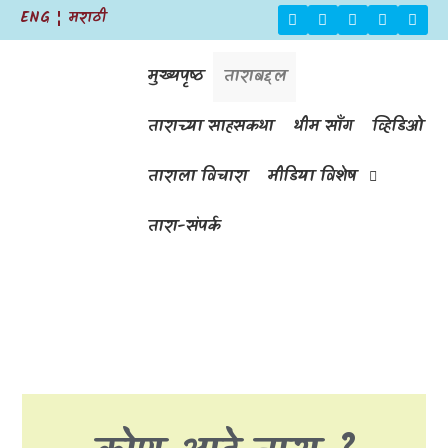
ENG
मराठी
मुख्यपृष्ठ
ताराबद्दल
ताराच्या साहसकथा
थीम सॉंग
व्हिडिओ
ताराला विचारा
मीडिया विशेष
तारा-संपर्क