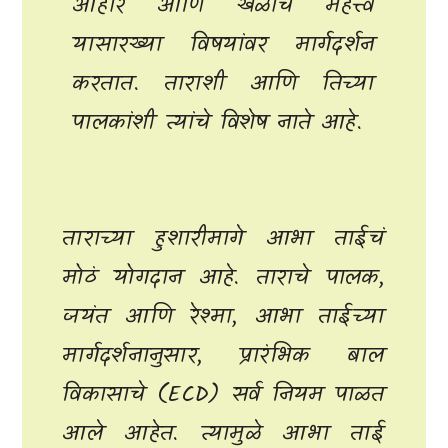
आहार आणि खेळाचे महत्त्व
यासारख्या विषयांवर मार्गदर्शन
करतात. ताराशी आणि तिच्या
पालकांशी त्यांचे विशेष नाते आहे.
ताराच्या हुशारीमागे आभा ताईचं
मोठं योगदान आहे. ताराचे पालक,
जयंत आणि रेश्मा, आभा ताईच्या
मार्गदर्शनानुसार, प्रारंभिक बाल
विकासाचे (ECD) सर्व नियम पाळत
आले आहेत. त्यामुळे आभा ताई