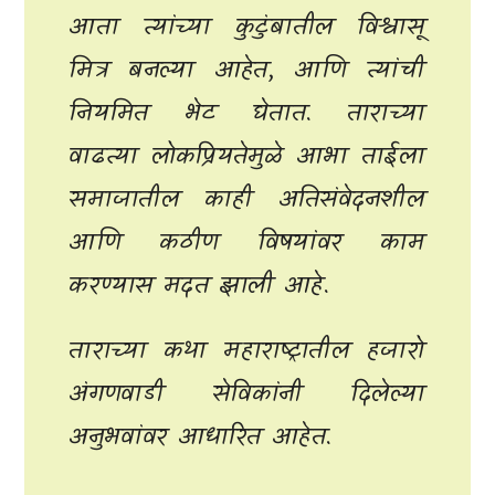
आता त्यांच्या कुटुंबातील विश्वासू
मित्र बनल्या आहेत, आणि त्यांची
नियमित भेट घेतात. ताराच्या
वाढत्या लोकप्रियतेमुळे आभा ताईला
समाजातील काही अतिसंवेदनशील
आणि कठीण विषयांवर काम
करण्यास मदत झाली आहे.
ताराच्या कथा महाराष्ट्रातील हजारो
अंगणवाडी सेविकांनी दिलेल्या
अनुभवांवर आधारित आहेत.