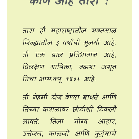
कोण आहे तारा ?
तारा ही महाराष्ट्रातील यवतमाळ
जिल्ह्यातील ३ वर्षांची मुलगी आहे.
ती एक बाल प्रतिभावान आहे,
विलक्षण गायिका, वक्त्या असून
तिचा आय.क्यू. १४०+ आहे.
ती नेहमी दोन वेण्या बांधते आणि
तिच्या कपाळावर छोटीशी टिकली
लावते. तिला योग्य आहार,
उत्तेजन, काळजी आणि कुटुंबाचे